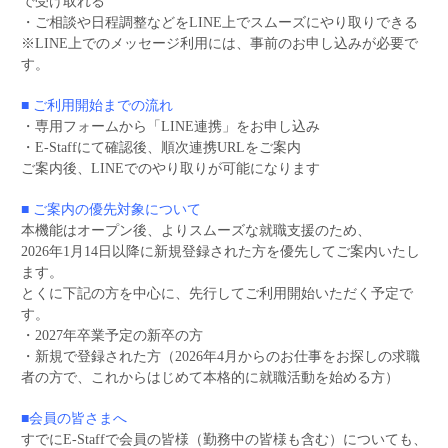
で受け取れる
・ご相談や日程調整などをLINE上でスムーズにやり取りできる
※LINE上でのメッセージ利用には、事前のお申し込みが必要で
す。
■ ご利用開始までの流れ
・専用フォームから「LINE連携」をお申し込み
・E-Staffにて確認後、順次連携URLをご案内
ご案内後、LINEでのやり取りが可能になります
■ ご案内の優先対象について
本機能はオープン後、よりスムーズな就職支援のため、
2026年1月14日以降に新規登録された方を優先してご案内いたし
ます。
とくに下記の方を中心に、先行してご利用開始いただく予定で
す。
・2027年卒業予定の新卒の方
・新規で登録された方（2026年4月からのお仕事をお探しの求職
者の方で、これからはじめて本格的に就職活動を始める方）
■会員の皆さまへ
すでにE-Staffで会員の皆様（勤務中の皆様も含む）についても、