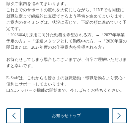
順次ご案内を進めてまいります。
これまでのサポートの流れを大切にしながら、LINEでも同様に
就職決定まで継続的に支援できるよう準備を進めてまいります。
ご案内のタイミングは、状況に応じて、下記の順に進めていく予
定です。
「2026年4月採用に向けた勤務を希望される方」→「2027年卒業
予定の方」→「派遣スタッフとして勤務中の方」→「2026年度の
即日または、2027年度のお仕事案内を希望される方」
お待たせしてしまう場合もございますが、何卒ご理解いただけま
すと幸いです。
E-Staffは、これからも皆さまの就職活動・転職活動をより安心・
便利にサポートしてまいります。
LINEメッセージ機能の開始まで、今しばらくお待ちください。
前の記事
次
お知らせトップ