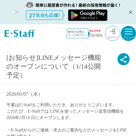
教員採用情報のイー・スタッフ TOP
2026
05/27UP
教育の仕事を
EWORK
もっと知りたい
[お知らせ]LINEメッセージ機能のオープンについて（1/14公開予定）
ログイン
[お知らせ]LINEメッセージ機能
のオープンについて（1/14公開
予定）
2026/01/07（水）
平素はE-Staffをご利用いただき、ありがとうございます。
このたび、E-Staffでは LINEを使ったメッセージ送受信機能を
2026年1月14
日にオープンします。
・E-Staffからのご連絡・求人のご案内などのメッセージをLINE