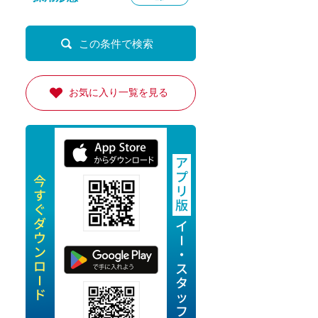
定派遣
OK
卒
お気に入り一覧を見る
ン・Uターン応援
経験を活かせる
ママ活躍中
・シニア活躍中
勤務可
時間以内
ク・副業
み