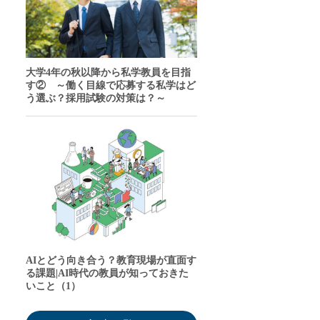
大学4年の秋以降から私学教員を目指
す② ～働く目線で応募する私学はど
う選ぶ？採用試験の対策は？～
AIとどう向き合う？教育現場が直面す
る課題|AI時代の教員が知っておきた
いこと（1）