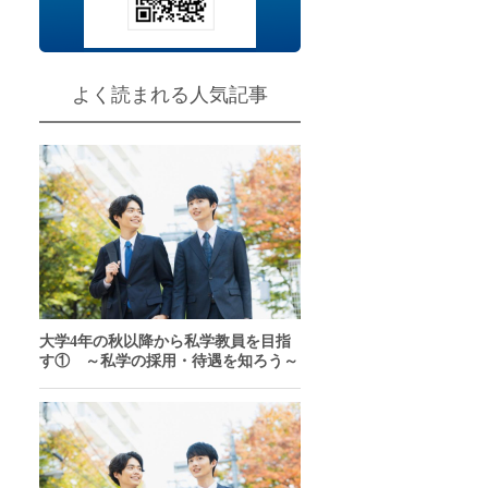
チャンスあり
問
よく読まれる人気記事
大学4年の秋以降から私学教員を目指
す① ～私学の採用・待遇を知ろう～