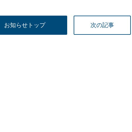
直雇用
免許不
お知らせトップ
次の記事