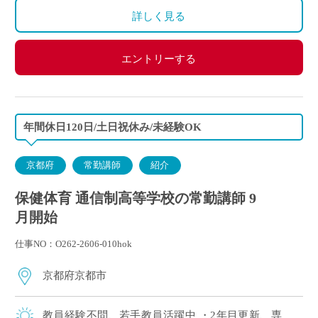
詳しく見る
エントリーする
年間休日120日/土日祝休み/未経験OK
京都府
常勤講師
紹介
保健体育 通信制高等学校の常勤講師 9
月開始
仕事NO：O262-2606-010hok
京都府京都市
教員経験不問、若手教員活躍中 ・2年目更新、専