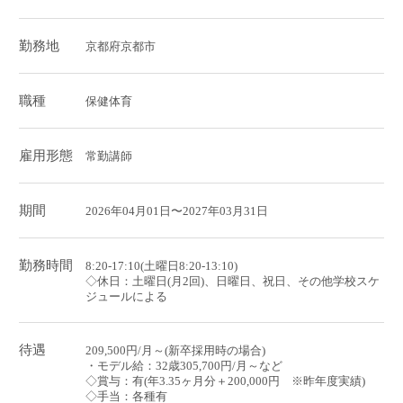
勤務地
京都府京都市
職種
保健体育
雇用形態
常勤講師
期間
2026年04月01日〜2027年03月31日
勤務時間
8:20-17:10(土曜日8:20-13:10)
◇休日：土曜日(月2回)、日曜日、祝日、その他学校スケ
ジュールによる
待遇
209,500円/月～(新卒採用時の場合)
・モデル給：32歳305,700円/月～など
◇賞与：有(年3.35ヶ月分＋200,000円 ※昨年度実績)
◇手当：各種有