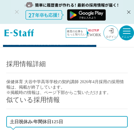
教員採用情報のイー・スタッフ TOP
05/27UP
教育の仕事を
EWORK
もっと知りたい
アプリ限定採用情報
ログイン
保健体育 大谷中学高等学校の契約講師 2026年4月採用
採用情報詳細
保健体育 大谷中学高等学校の契約講師 2026年4月採用
の採用情
報は、掲載が終了しています。
※掲載時の情報は、ページ下部からご覧いただけます。
似ている採用情報
土日祝休み/年間休日125日