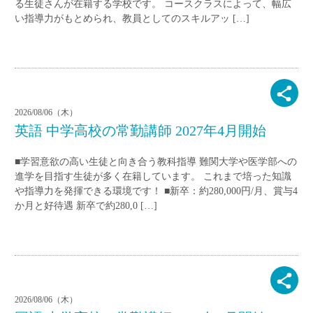
る生徒さんが在籍する学校です。 コースクラスによって、幅広
い指導力がもとめられ、教員としてのスキルアッ […]
2026/08/06（木）
英語 中学高校の常勤講師 2027年4月開始
■学習意欲の高い生徒と向き合う教科指導 難関大学や医学部への
進学を目指す生徒が多く在籍しています。 これまで培った知識
や指導力を発揮できる環境です！ ■新卒：約280,000円/月、賞与4
か月と好待遇 新卒で約280,0 […]
2026/08/06（木）