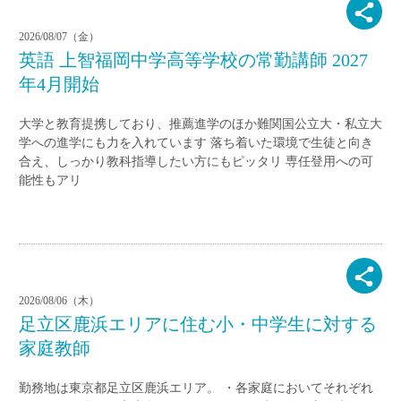
2026/08/07（金）
英語 上智福岡中学高等学校の常勤講師 2027
年4月開始
大学と教育提携しており、推薦進学のほか難関国公立大・私立大
学への進学にも力を入れています 落ち着いた環境で生徒と向き
合え、しっかり教科指導したい方にもピッタリ 専任登用への可
能性もアリ
2026/08/06（木）
足立区鹿浜エリアに住む小・中学生に対する
家庭教師
勤務地は東京都足立区鹿浜エリア。 ・各家庭においてそれぞれ