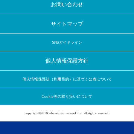
お問い合わせ
サイトマップ
SNSガイドライン
個人情報保護方針
個人情報保護法（利用目的）に基づく公表について
Cookie等の取り扱いについて
copyright©2018 educational network inc. all rights reserved.
アプリに切り替えてみませんか
会員登録なしですぐ使える！
アプリ限定のコラムを配信中！