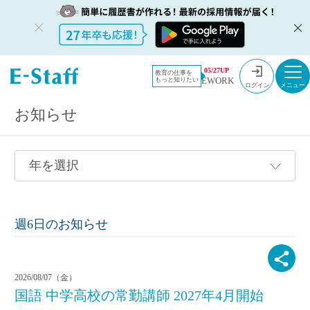
教員採用情報のイー・スタッフ TOP
採用情報
05/27UP
教育の仕事を
EWORK
もっと知りたい
ログイン
お知らせ
週6日のお知らせ
2026/08/07（金）
国語 中学高校の常勤講師 2027年4月開始