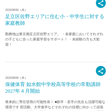
2026/08/06（木）
足立区佐野エリアに住む小・中学生に対する
家庭教師
勤務地は東京都足立区佐野エリア。 ・各家庭においてそれぞれ
の子どもに合った家庭学習をサポート！ ・未経験の方も大歓
迎！
2026/08/06（木）
保健体育 如水館中学校高等学校の常勤講師
2027年４月開始
将来的に専任登用の可能性有！ ■新卒・若手の先生も活躍可能な
環境です 部活動、大学進学などそれぞれの目標に向かって頑張