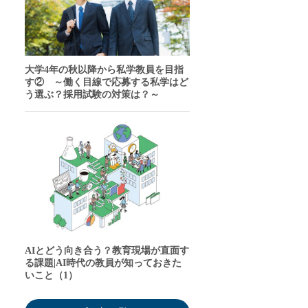
大学4年の秋以降から私学教員を目指
す② ～働く目線で応募する私学はど
う選ぶ？採用試験の対策は？～
AIとどう向き合う？教育現場が直面す
る課題|AI時代の教員が知っておきた
いこと（1）