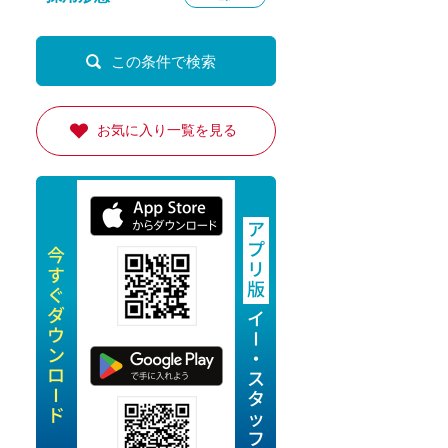
定派遣
OK
卒
お気に入り一覧を見る
ン・Uターン応援
経験を活かせる
ママ活躍中
・シニア活躍中
勤務可
時間以内
ク・副業
み