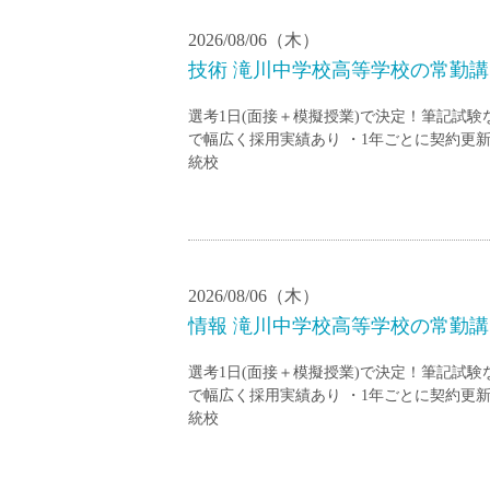
2026/08/06（木）
技術 滝川中学校高等学校の常勤講師
選考1日(面接＋模擬授業)で決定！筆記試
で幅広く採用実績あり ・1年ごとに契約更新
統校
2026/08/06（木）
情報 滝川中学校高等学校の常勤講師
選考1日(面接＋模擬授業)で決定！筆記試
で幅広く採用実績あり ・1年ごとに契約更新
統校