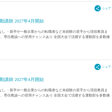
講師 2027年4月開始
験なし ・新卒や一般企業からの転職者など未経験の若手から現役教員ま
新、専任教諭への登用チャンスあり 全国大会で活躍する運動部を多数擁
講師 2027年4月開始
験なし ・新卒や一般企業からの転職者など未経験の若手から現役教員ま
新、専任教諭への登用チャンスあり 全国大会で活躍する運動部を多数擁