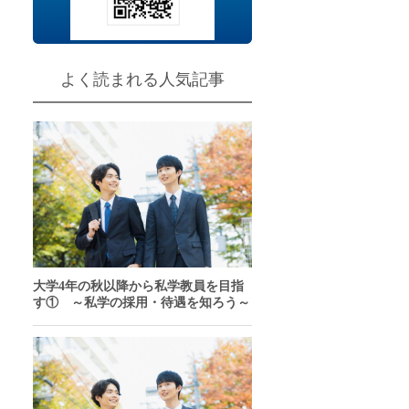
チャンスあり
問
よく読まれる人気記事
大学4年の秋以降から私学教員を目指
す① ～私学の採用・待遇を知ろう～