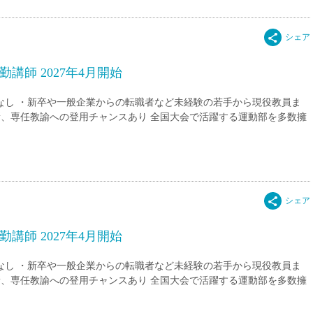
講師 2027年4月開始
験なし ・新卒や一般企業からの転職者など未経験の若手から現役教員ま
新、専任教諭への登用チャンスあり 全国大会で活躍する運動部を多数擁
講師 2027年4月開始
験なし ・新卒や一般企業からの転職者など未経験の若手から現役教員ま
新、専任教諭への登用チャンスあり 全国大会で活躍する運動部を多数擁