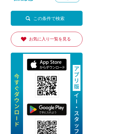
定派遣
OK
卒
お気に入り一覧を見る
ン・Uターン応援
経験を活かせる
ママ活躍中
・シニア活躍中
勤務可
時間以内
ク・副業
み