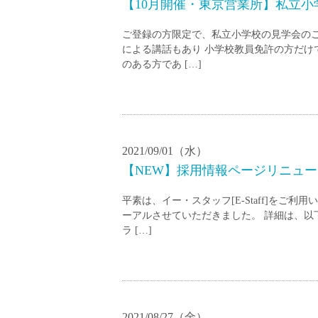
【10月開催・東京営業所】私立
ご登録の方限定で、私立小学校の見学会の
による講話もあり 小学校教員免許の方だけ
のある方であ […]
2021/09/01（水）
【NEW】採用情報ページリニュー
平素は、イー・スタッフ[E-Staff]をご
ーアルさせていただきました。 詳細は、以
ラ […]
2021/08/27（金）