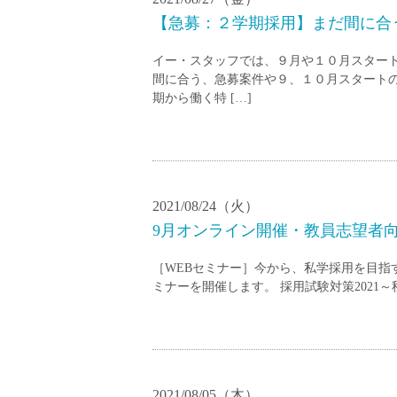
【急募：２学期採用】まだ間に合
イー・スタッフでは、９月や１０月スター
間に合う、急募案件や９、１０月スタートの
期から働く特 […]
2021/08/24（火）
9月オンライン開催・教員志望者
［WEBセミナー］今から、私学採用を目指
ミナーを開催します。 採用試験対策2021～秋か
2021/08/05（木）