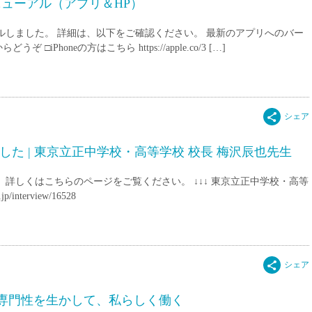
ニューアル（アプリ＆HP）
ルしました。 詳細は、以下をご確認ください。 最新のアプリへのバー
honeの方はこちら https://apple.co/3 […]
た | 東京立正中学校・高等学校 校長 梅沢辰也先生
詳しくはこちらのページをご覧ください。 ↓↓↓ 東京立正中学校・高等
interview/16528
】専門性を生かして、私らしく働く