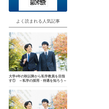
チャンスあり
問
よく読まれる人気記事
大学4年の秋以降から私学教員を目指
す① ～私学の採用・待遇を知ろう～