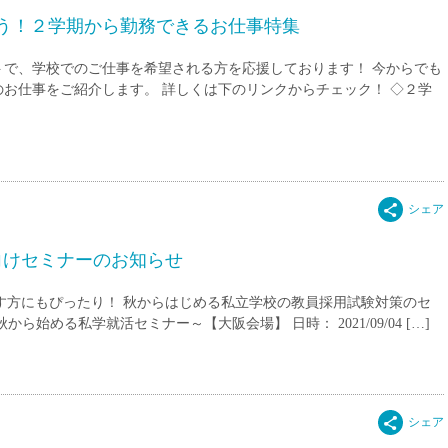
う！２学期から勤務できるお仕事特集
トで、学校でのご仕事を希望される方を応援しております！ 今からでも
お仕事をご紹介します。 詳しくは下のリンクからチェック！ ◇２学
向けセミナーのお知らせ
す方にもぴったり！ 秋からはじめる私立学校の教員採用試験対策のセ
ら始める私学就活セミナー～【大阪会場】 日時： 2021/09/04 […]