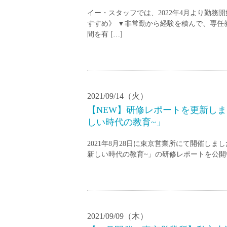
イー・スタッフでは、2022年4月より勤
すすめ》 ▼非常勤から経験を積んで、専任
間を有 […]
2021/09/14（火）
【NEW】研修レポートを更新し
しい時代の教育~」
2021年8月28日に東京営業所にて開催し
新しい時代の教育~」の研修レポートを公開い
2021/09/09（木）