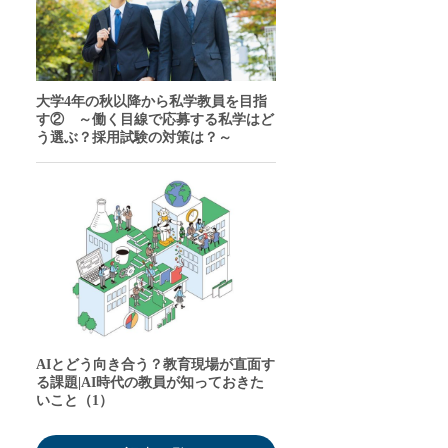
大学4年の秋以降から私学教員を目指
す② ～働く目線で応募する私学はど
う選ぶ？採用試験の対策は？～
AIとどう向き合う？教育現場が直面す
る課題|AI時代の教員が知っておきた
いこと（1）