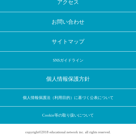
アクセス
お問い合わせ
サイトマップ
SNSガイドライン
個人情報保護方針
個人情報保護法（利用目的）に基づく公表について
Cookie等の取り扱いについて
copyright©2018 educational network inc. all rights reserved.
アプリに切り替えてみませんか