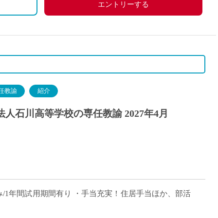
エントリーする
任教諭
紹介
人石川高等学校の専任教諭 2027年4月
み/1年間試用期間有り ・手当充実！住居手当ほか、部活