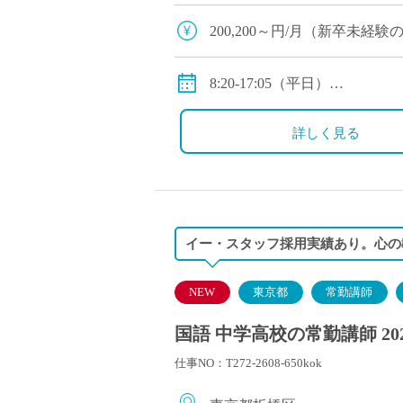
200,200～円/月（新卒未
※別途手当（住宅・通勤・教
8:20-17:05（平日）
※休日:土、日、祝祭日
詳しく見る
イー・スタッフ採用実績あり。心の
NEW
東京都
常勤講師
国語 中学高校の常勤講師 20
仕事NO：T272-2608-650kok