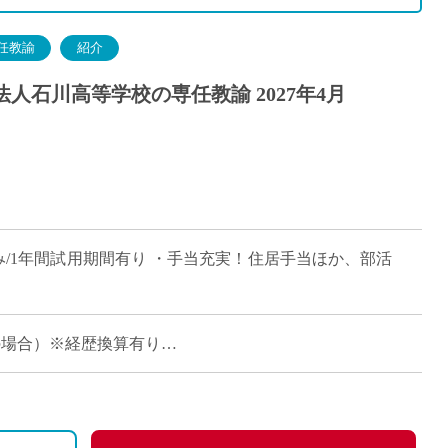
任教諭
紹介
人石川高等学校の専任教諭 2027年4月
み/1年間試用期間有り ・手当充実！住居手当ほか、部活
経験の場合）※経歴換算有り
職調整など）