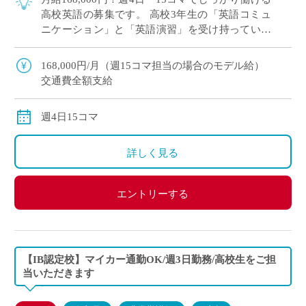
高校英語の募集です。 高校3年生の「英語コミュ
ニケーション」と「英語演習」を受け持っていた
だきます。 英語に少し苦手意識を持っている生徒
も多いため、基礎からスモールス […]
168,000円/月（週15コマ担当の場合のモデル給）
交通費全額支給
週4日15コマ
詳しく見る
エントリーする
【IB認定校】マイカー通勤OK/週3日勤務/高校生をご担
当いただきます