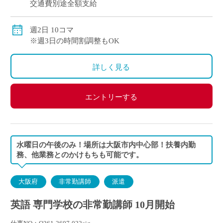
交通費別途全額支給
週2日 10コマ
※週3日の時間割調整もOK
詳しく見る
エントリーする
水曜日の午後のみ！場所は大阪市内中心部！扶養内勤
務、他業務とのかけもちも可能です。
大阪府
非常勤講師
派遣
英語 専門学校の非常勤講師 10月開始