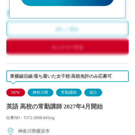
8:30～17:15（月～金）※週4から相談可
詳しく見る
エントリーする
東横線沿線/落ち着いた女子校/高校免許のみ応募可
NEW
神奈川県
常勤講師
紹介
英語 高校の常勤講師 2027年4月開始
仕事NO：T272-2608-645eig
神奈川県横浜市