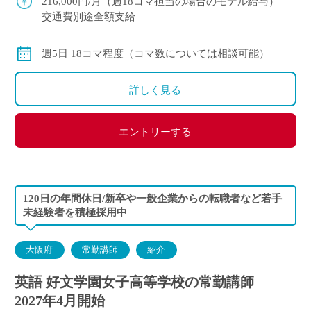
216,000円/月（週18コマ担当の場合のモデル給与）
交通費別途全額支給
週5日 18コマ程度（コマ数については相談可能）
詳しく見る
エントリーする
120日の年間休日/新卒や一般企業からの転職者など若手
未経験者を積極採用中
大阪府
常勤講師
紹介
英語 好文学園女子高等学校の常勤講師
2027年4月開始