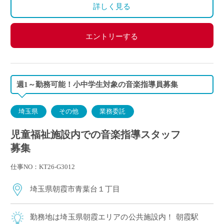
詳しく見る
エントリーする
週1～勤務可能！小中学生対象の音楽指導員募集
埼玉県
その他
業務委託
児童福祉施設内での音楽指導スタッフ
募集
仕事NO：KT26-G3012
埼玉県朝霞市青葉台１丁目
勤務地は埼玉県朝霞エリアの公共施設内！ 朝霞駅