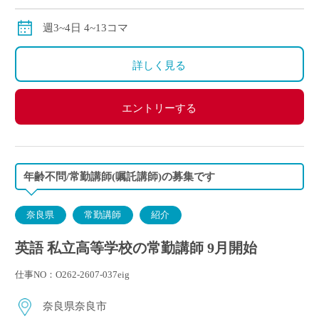
交通費全額別途支給
週3~4日 4~13コマ
詳しく見る
エントリーする
年齢不問/常勤講師(嘱託講師)の募集です
奈良県
常勤講師
紹介
英語 私立高等学校の常勤講師 9月開始
仕事NO：O262-2607-037eig
奈良県奈良市