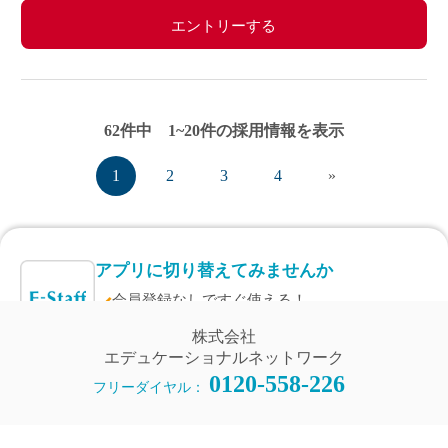
エントリーする
62件中 1~20件の採用情報を表示
1
2
3
4
»
アプリに切り替えてみませんか
会員登録なしですぐ使える！
アプリ限定のコラムを配信中！
株式会社
エデュケーショナルネットワーク
0120-558-226
Web版で続行
アプリに切り替え
フリーダイヤル：