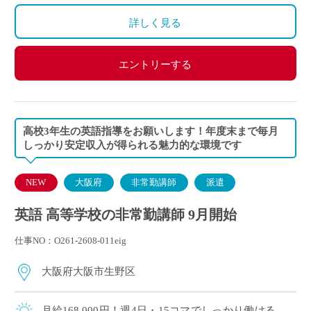
詳しく見る
エントリーする
高校3年生の英語指導をお願いします！年度末まで毎月
しっかり安定収入が得られる魅力的な環境です
NEW
大阪府
非常勤講師
派遣
英語 高等学校の非常勤講師 9月開始
仕事NO：O261-2608-011eig
大阪府大阪市生野区
月給168,000円！週4日・15コマでしっかり働ける