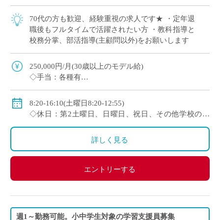
70代の方も歓迎、経験重視の求人です★ ・定年退
職後もフルタイムで活躍されたい方 ・教科指導と
校務分掌、部活指導(主顧問以外)をお願いします
250,000円/月(30歳以上のモデル給)
◇手当：各種有
◇賞与：有(初年度1.0ヶ月分→2年目以降2.0ヶ月分)
◇保険：私学共済、雇用保険、労災保険
8:20-16:10(土曜日8:20-12:55)
◇休日：第2土曜日、日曜日、祝日、その他学校の定
める休日
詳しく見る
エントリーする
週1～勤務可能。小中学生対象の学習支援員募集