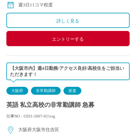
週3日11コマ程度
詳しく見る
エントリーする
【大阪市内】週4日勤務/アクセス良好/高校生をご担当い
ただきます！
大阪府
非常勤講師
派遣
英語 私立高校の非常勤講師 急募
仕事NO：O261-2607-021eig
大阪府大阪市住吉区