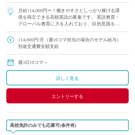
月給114,000円〜！働きやすさとしっかり稼げる環
境を両立できる高校英語の募集です。 英語教育・
グローバル教育に力を入れており、目的意識を持
って意欲的に学ぶ生徒が多く、やりがいを感じな
がら授業に取り組めます。 「週3日 […]
114,000円/月（週10コマ担当の場合のモデル給与）
別途交通費全額支給
週3日10コマ～
詳しく見る
エントリーする
高校免許のみでも応募可(条件有)