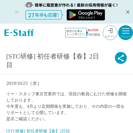
教員採用情報のイー・スタッフ TOP
2019
05/27UP
教育の仕事を
EWORK
もっと知りたい
[STC研修] 初任者研修【春】2日目
ログイン
[STC研修] 初任者研修【春】2日
目
2019/10/23（水）
イー・スタッフ東京営業所では、現役の教員にむけた研修を開催
しております。
今年度も、4月より定期開催を実施しており、その内容の一部を
リポートとして公開しています。
是非ご確認ください。
[STC研修] 初任者研修【春】2日目