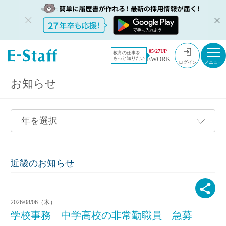
教員採用情報のイー・スタッフ TOP
採用情報
05/27UP
教育の仕事を
EWORK
もっと知りたい
ログイン
お知らせ
近畿のお知らせ
2026/08/06（木）
学校事務 中学高校の非常勤職員 急募