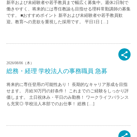
新卒および未経験者や若手教員まで幅広く募集中。週休2日制で
働きやすく、将来的には専任教諭も目指せる理科常勤講師の募集
です。 ■おすすめポイント 新卒および未経験者や若手教員歓
迎。教育への意欲を重視した採用です。 平日1日 […]
2026/08/06（木）
総務・経理 学校法人の事務職員 急募
将来的に専任登用の可能性あり！ 長期的なキャリア形成を目指
せます。 月給30万円の好条件！ これまでのご経験をしっかり評
価します。 土日祝休み・平日のみ勤務！ ワークライフバランス
も充実◎ 学校法人本部でのお仕事！ 総務 […]