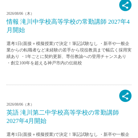
2026/08/06（木）
情報 滝川中学校高等学校の常勤講師 2027年4
月開始
選考1日(面接＋模擬授業)で決定！筆記試験なし ・新卒や一般企
業からの転職者など未経験の若手から現役教員まで幅広く採用実
績あり ・1年ごとに契約更新、専任教諭への登用チャンスあり
・創立100年を超える神戸市内の伝統校
2026/08/06（木）
英語 滝川第二中学校高等学校の常勤講師
2027年4月開始
選考1日(面接＋模擬授業)で決定！筆記試験なし ・新卒や一般企