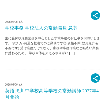
2026/08/06（木）
学校事務 学校法人の常勤職員 急募
主に受付や庶務業務を中心とした学校事務のお仕事をお願いしま
す。 駅チカ♪綺麗な校舎でのご勤務です◎ 資格不問(教員免許も
不要です) 受付業務だけでなく、庶務や事務作業など幅広い業務
に携わるため、 学校全体を支えるやりがい […]
2026/08/06（木）
英語 滝川中学校高等学校の常勤講師 2027年4
月開始