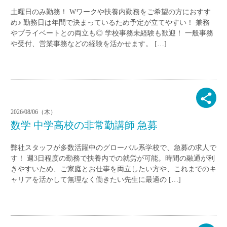
土曜日のみ勤務！ Wワークや扶養内勤務をご希望の方におすす
め♪ 勤務日は年間で決まっているため予定が立てやすい！ 兼務
やプライベートとの両立も◎ 学校事務未経験も歓迎！ 一般事務
や受付、営業事務などの経験を活かせます。 […]
2026/08/06（木）
数学 中学高校の非常勤講師 急募
弊社スタッフが多数活躍中のグローバル系学校で、急募の求人で
す！ 週3日程度の勤務で扶養内での就労が可能。時間の融通が利
きやすいため、ご家庭とお仕事を両立したい方や、これまでのキ
ャリアを活かして無理なく働きたい先生に最適の […]