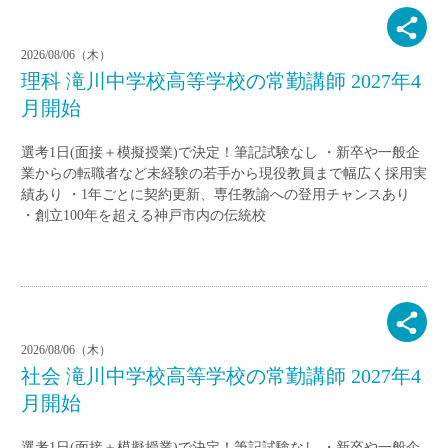
2026/08/06（木）
理科 滝川中学校高等学校の常勤講師 2027年4
月開始
選考1日(面接＋模擬授業)で決定！筆記試験なし ・新卒や一般企
業からの転職者など未経験の若手から現役教員まで幅広く採用実
績あり ・1年ごとに契約更新、専任教諭への登用チャンスあり
・創立100年を超える神戸市内の伝統校
2026/08/06（木）
社会 滝川中学校高等学校の常勤講師 2027年4
月開始
選考1日(面接＋模擬授業)で決定！筆記試験なし ・新卒や一般企