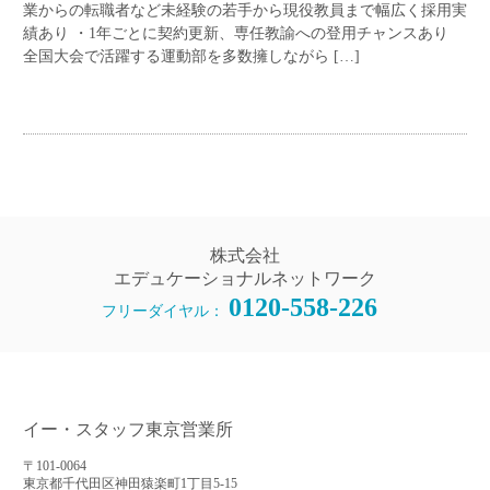
業からの転職者など未経験の若手から現役教員まで幅広く採用実
績あり ・1年ごとに契約更新、専任教諭への登用チャンスあり
全国大会で活躍する運動部を多数擁しながら […]
株式会社
エデュケーショナルネットワーク
0120-558-226
フリーダイヤル：
イー・スタッフ東京営業所
〒101-0064
東京都千代田区神田猿楽町1丁目5-15