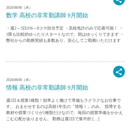
2026/08/06（木）
数学 高校の非常勤講師 9月開始
・週2～3日の6～8コマ担当予定 ・高校免許のみで応募可能！ ・
1限も比較的ゆったりスタートなので、朝はゆっくりできます ・
弊社からの勤務実績も多数あり、安心してご勤務いただけます
2026/08/06（木）
情報 高校の非常勤講師 9月開始
週2日＆授業1種類！効率よく働けて準備もラクラクなお仕事で
す。 おまかせするのは高校1年生の「情報Ⅰ」のみ。 指導する
教材や授業づくりが1種類だけなので、毎回の授業準備をかかえ
こむ心配がありません。 勤務は週2日で集中的 […]