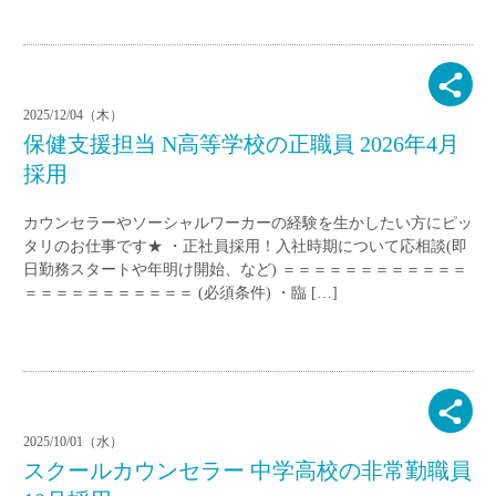
2025/12/04（木）
保健支援担当 N高等学校の正職員 2026年4月
採用
カウンセラーやソーシャルワーカーの経験を生かしたい方にピッ
タリのお仕事です★ ・正社員採用！入社時期について応相談(即
日勤務スタートや年明け開始、など) ＝＝＝＝＝＝＝＝＝＝＝＝
＝＝＝＝＝＝＝＝＝＝＝ (必須条件) ・臨 […]
2025/10/01（水）
スクールカウンセラー 中学高校の非常勤職員