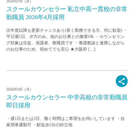
2026/02/10（火）
スクールカウンセラー 私立中高一貫校の非常
勤職員 2026年4月採用
次年度以降も更新チャンスあり(長く勤務できる方、特に歓迎) ・
平日週1日、夕方のみ、他のお仕事との兼業OK ・カウンセリン
グ対象は生徒、保護者、教職員です ・養護教諭と連携しながら
のお仕事のため、初めてでも安心 ★大阪府 […]
2026/01/05（月）
スクールカウンセラー 中学高校の非常勤職員
即日採用
・週1日または2日、働く時間はご希望をお伺いしています ・自
家用車通勤可 ・駅徒歩5分の好立地