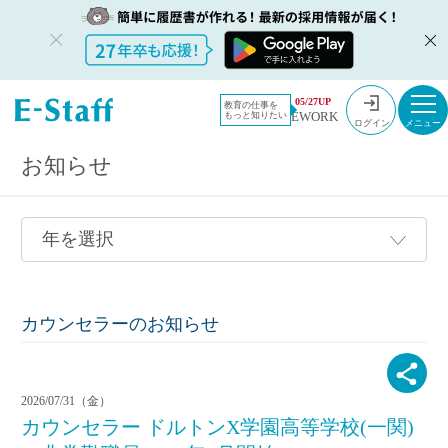
教員採用情報のイー・スタッフ TOP
採用情報
05/27UP
教育の仕事を
EWORK
もっと知りたい
ログイン
お知らせ
カウンセラーのお知らせ
2026/07/31（金）
カウンセラー ドルトンX学園高等学校(一関)