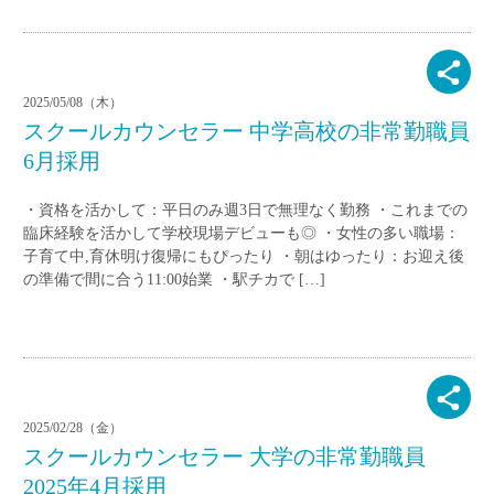
2025/05/08（木）
スクールカウンセラー 中学高校の非常勤職員
6月採用
・資格を活かして：平日のみ週3日で無理なく勤務 ・これまでの
臨床経験を活かして学校現場デビューも◎ ・女性の多い職場：
子育て中,育休明け復帰にもぴったり ・朝はゆったり：お迎え後
の準備で間に合う11:00始業 ・駅チカで […]
2025/02/28（金）
スクールカウンセラー 大学の非常勤職員
2025年4月採用