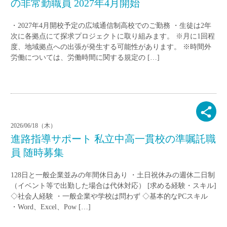
の非常勤職員 2027年4月開始
・2027年4月開校予定の広域通信制高校でのご勤務 ・生徒は2年
次に各拠点にて探求プロジェクトに取り組みます。 ※月に1回程
度、地域拠点への出張が発生する可能性があります。 ※時間外
労働については、労働時間に関する規定の […]
2026/06/18（木）
進路指導サポート 私立中高一貫校の準嘱託職
員 随時募集
128日と一般企業並みの年間休日あり ・土日祝休みの週休二日制
（イベント等で出勤した場合は代休対応） [求める経験・スキル]
◇社会人経験 ・一般企業や学校は問わず ◇基本的なPCスキル
・Word、Excel、Pow […]