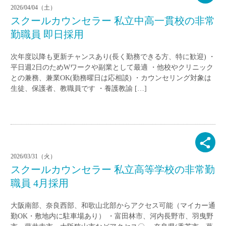
2026/04/04（土）
スクールカウンセラー 私立中高一貫校の非常
勤職員 即日採用
次年度以降も更新チャンスあり(長く勤務できる方、特に歓迎) ・
平日週2日のためWワークや副業として最適 ・他校やクリニック
との兼務、兼業OK(勤務曜日は応相談) ・カウンセリング対象は
生徒、保護者、教職員です ・養護教諭 […]
2026/03/31（火）
スクールカウンセラー 私立高等学校の非常勤
職員 4月採用
大阪南部、奈良西部、和歌山北部からアクセス可能（マイカー通
勤OK・敷地内に駐車場あり） ・富田林市、河内長野市、羽曳野