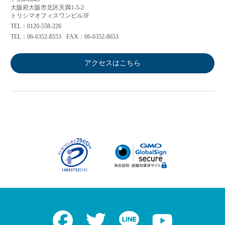
大阪府大阪市北区天満1-5-2
トリシマオフィスワンビル3F
TEL：0120-558-226
TEL：06-6352-8553
FAX：06-6352-8653
アクセスはこちら
Facebook
Twitter
LINE
Youtube