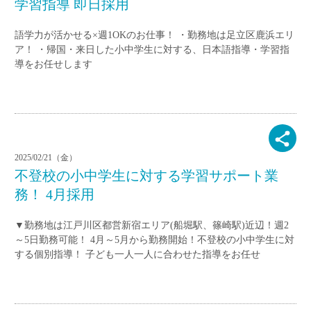
学習指導 即日採用
語学力が活かせる×週1OKのお仕事！ ・勤務地は足立区鹿浜エリ
ア！ ・帰国・来日した小中学生に対する、日本語指導・学習指
導をお任せします
2025/02/21（金）
不登校の小中学生に対する学習サポート業
務！ 4月採用
▼勤務地は江戸川区都営新宿エリア(船堀駅、篠崎駅)近辺！週2
～5日勤務可能！ 4月～5月から勤務開始！不登校の小中学生に対
する個別指導！ 子ども一人一人に合わせた指導をお任せ