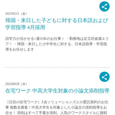
2025/02/21（金）
帰国・来日した子どもに対する日本語および
学習指導 4月採用
語学力が活かせる×週1OKのお仕事！ ・勤務地は足立区綾瀬エリ
ア！ ・帰国・来日した小中学生に対する、日本語指導・学習指
導をお任せします
2024/08/28（水）
在宅ワーク 中高大学生対象の小論文添削指導
［注目の在宅ワーク］Z会ソリューションズとの委託契約のお仕
事 複数名募集！中高大学生を対象とした小論文の添削指導をお
任せ！ 添削はすべて手書き添削。人気のワークスタイルに挑戦