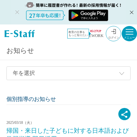
教員採用情報のイー・スタッフ TOP
採用情報
05/27UP
教育の仕事を
EWORK
もっと知りたい
ログイン
お知らせ
個別指導のお知らせ
2025/03/18（火）
帰国・来日した子どもに対する日本語および