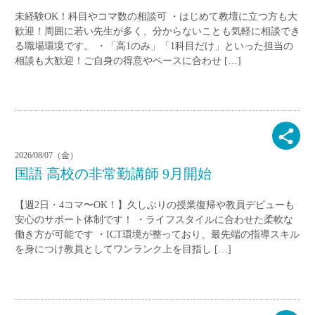
未経験OK！科目やコマ数の相談可 ・はじめて教壇に立つ方も大
歓迎！周囲に若い先生が多く、分からないことも気軽に相談でき
る職場環境です。 ・「高1のみ」「1科目だけ」といった担当の
相談も大歓迎！ご自身の得意やペースに合わせ […]
2026/08/07（金）
国語 高校の非常勤講師 9月開始
【週2日・4コマ〜OK！】久しぶりの授業復帰や教員デビューも
安心のサポート体制です！ ・ライフスタイルに合わせた柔軟な
働き方が可能です ・ICT環境が整っており、最先端の指導スキル
を身につけ教員としてワンランク上を目指し […]