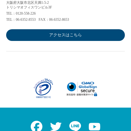
大阪府大阪市北区天満1-5-2
トリシマオフィスワンビル3F
TEL：0120-558-226
TEL：06-6352-8553
FAX：06-6352-8653
アクセスはこちら
Facebook
Twitter
LINE
Youtube