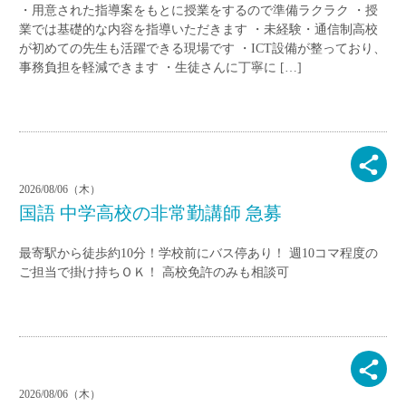
・用意された指導案をもとに授業をするので準備ラクラク ・授
業では基礎的な内容を指導いただきます ・未経験・通信制高校
が初めての先生も活躍できる現場です ・ICT設備が整っており、
事務負担を軽減できます ・生徒さんに丁寧に […]
2026/08/06（木）
国語 中学高校の非常勤講師 急募
最寄駅から徒歩約10分！学校前にバス停あり！ 週10コマ程度の
ご担当で掛け持ちＯＫ！ 高校免許のみも相談可
2026/08/06（木）