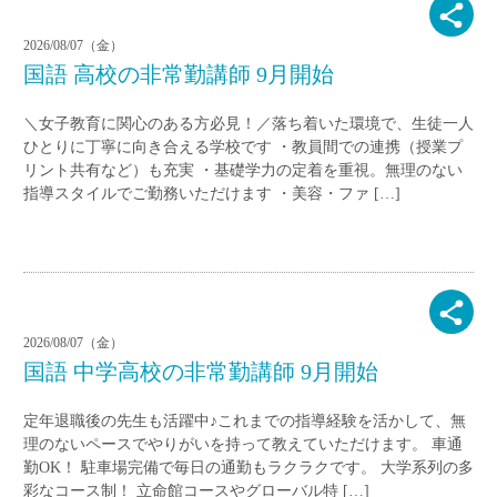
2026/08/07（金）
国語 高校の非常勤講師 9月開始
＼女子教育に関心のある方必見！／落ち着いた環境で、生徒一人
ひとりに丁寧に向き合える学校です ・教員間での連携（授業プ
リント共有など）も充実 ・基礎学力の定着を重視。無理のない
指導スタイルでご勤務いただけます ・美容・ファ […]
2026/08/07（金）
国語 中学高校の非常勤講師 9月開始
定年退職後の先生も活躍中♪これまでの指導経験を活かして、無
理のないペースでやりがいを持って教えていただけます。 車通
勤OK！ 駐車場完備で毎日の通勤もラクラクです。 大学系列の多
彩なコース制！ 立命館コースやグローバル特 […]