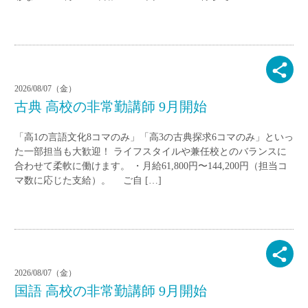
2026/08/07（金）
古典 高校の非常勤講師 9月開始
「高1の言語文化8コマのみ」「高3の古典探求6コマのみ」といっ
た一部担当も大歓迎！ ライフスタイルや兼任校とのバランスに
合わせて柔軟に働けます。 ・月給61,800円〜144,200円（担当コ
マ数に応じた支給）。 ご自 […]
2026/08/07（金）
国語 高校の非常勤講師 9月開始