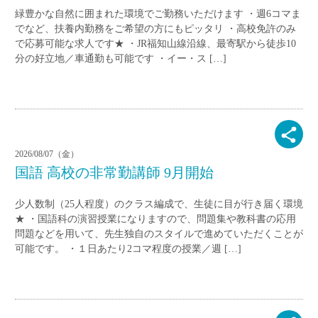
緑豊かな自然に囲まれた環境でご勤務いただけます ・週6コマま
でなど、扶養内勤務をご希望の方にもピッタリ ・高校免許のみ
で応募可能な求人です★ ・JR福知山線沿線、最寄駅から徒歩10
分の好立地／車通勤も可能です ・イー・ス […]
2026/08/07（金）
国語 高校の非常勤講師 9月開始
少人数制（25人程度）のクラス編成で、生徒に目が行き届く環境
★ ・国語科の演習授業になりますので、問題集や教科書の応用
問題などを用いて、先生独自のスタイルで進めていただくことが
可能です。 ・１日あたり2コマ程度の授業／週 […]