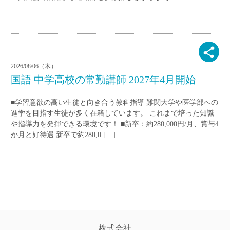
2026/08/06（木）
国語 中学高校の常勤講師 2027年4月開始
■学習意欲の高い生徒と向き合う教科指導 難関大学や医学部への
進学を目指す生徒が多く在籍しています。 これまで培った知識
や指導力を発揮できる環境です！ ■新卒：約280,000円/月、賞与4
か月と好待遇 新卒で約280,0 […]
株式会社