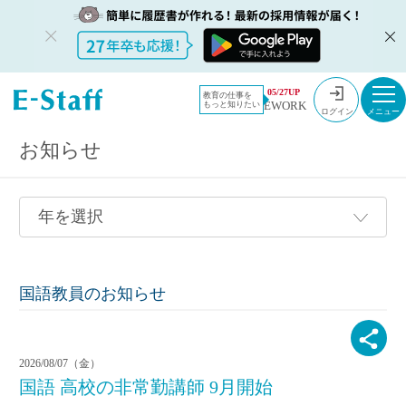
教員採用情報のイー・スタッフ TOP
採用情報
05/27UP
教育の仕事を
EWORK
もっと知りたい
ログイン
お知らせ
国語教員のお知らせ
2026/08/07（金）
国語 高校の非常勤講師 9月開始