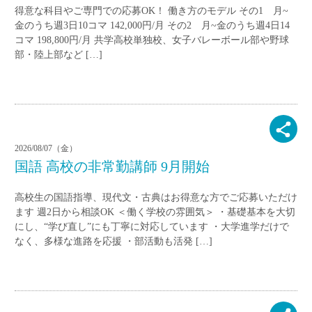
得意な科目やご専門での応募OK！ 働き方のモデル その1 月~
金のうち週3日10コマ 142,000円/月 その2 月~金のうち週4日14
コマ 198,800円/月 共学高校単独校、女子バレーボール部や野球
部・陸上部など […]
2026/08/07（金）
国語 高校の非常勤講師 9月開始
高校生の国語指導、現代文・古典はお得意な方でご応募いただけ
ます 週2日から相談OK ＜働く学校の雰囲気＞ ・基礎基本を大切
にし、“学び直し”にも丁寧に対応しています ・大学進学だけで
なく、多様な進路を応援 ・部活動も活発 […]