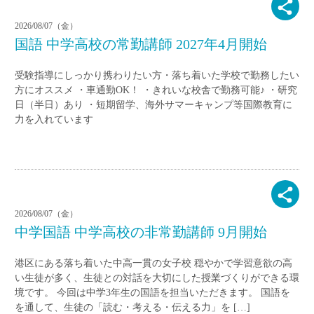
2026/08/07（金）
国語 中学高校の常勤講師 2027年4月開始
受験指導にしっかり携わりたい方・落ち着いた学校で勤務したい
方にオススメ ・車通勤OK！ ・きれいな校舎で勤務可能♪ ・研究
日（半日）あり ・短期留学、海外サマーキャンプ等国際教育に
力を入れています
2026/08/07（金）
中学国語 中学高校の非常勤講師 9月開始
港区にある落ち着いた中高一貫の女子校 穏やかで学習意欲の高
い生徒が多く、生徒との対話を大切にした授業づくりができる環
境です。 今回は中学3年生の国語を担当いただきます。 国語を
を通して、生徒の「読む・考える・伝える力」を […]