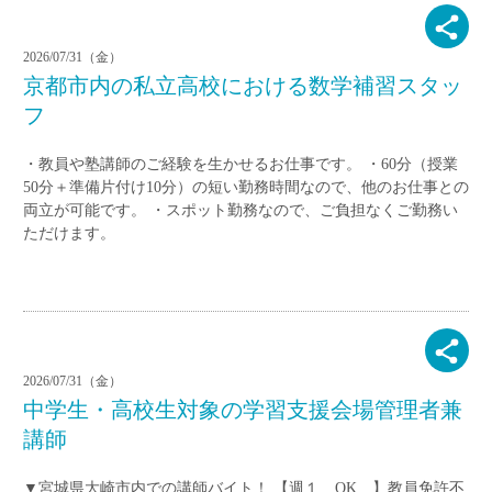
2026/07/31（金）
京都市内の私立高校における数学補習スタッ
フ
・教員や塾講師のご経験を生かせるお仕事です。 ・60分（授業
50分＋準備片付け10分）の短い勤務時間なので、他のお仕事との
両立が可能です。 ・スポット勤務なので、ご負担なくご勤務い
ただけます。
2026/07/31（金）
中学生・高校生対象の学習支援会場管理者兼
講師
▼宮城県大崎市内での講師バイト！ 【週１ OK 】教員免許不