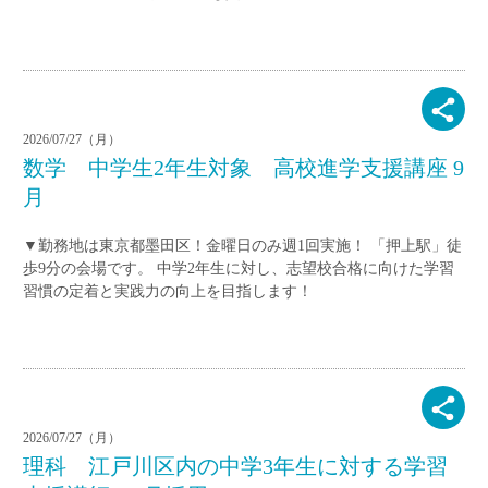
2026/07/27（月）
数学 中学生2年生対象 高校進学支援講座 9
月
▼勤務地は東京都墨田区！金曜日のみ週1回実施！ 「押上駅」徒
歩9分の会場です。 中学2年生に対し、志望校合格に向けた学習
習慣の定着と実践力の向上を目指します！
2026/07/27（月）
理科 江戸川区内の中学3年生に対する学習