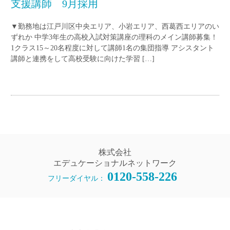
支援講師 9月採用
▼勤務地は江戸川区中央エリア、小岩エリア、西葛西エリアのい
ずれか 中学3年生の高校入試対策講座の理科のメイン講師募集！
1クラス15～20名程度に対して講師1名の集団指導 アシスタント
講師と連携をして高校受験に向けた学習 […]
株式会社
エデュケーショナルネットワーク
0120-558-226
フリーダイヤル：