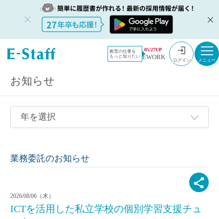
教員採用情報のイー・スタッフ TOP
採用情報
05/27UP
教育の仕事を
EWORK
もっと知りたい
ログイン
お知らせ
業務委託のお知らせ
2026/08/06（木）
ICTを活用した私立学校の個別学習支援チュ