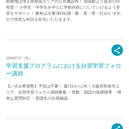
勤務地は埼玉県朝霞エリアの公共施設内！ 朝霞駅より徒歩13分
程度！ 小学生・中学生を中心に学校内容についていけるよう学
習をサポート！ 教科は主要5科目(国・数・英・理・社)のいずれ
かで得意な科目を担当いただきます。
2026/07/27（月）
学習支援プログラムにおける自習学習フォロ
ー講師
【いずみ希望塾】予習は不要！ 週1日からOK！大阪府和泉市エ
リア、自習学習フォロー講師募集 ・算数・国語の基礎指導 ・簡
単な質問対応 ・受講生の出席確認