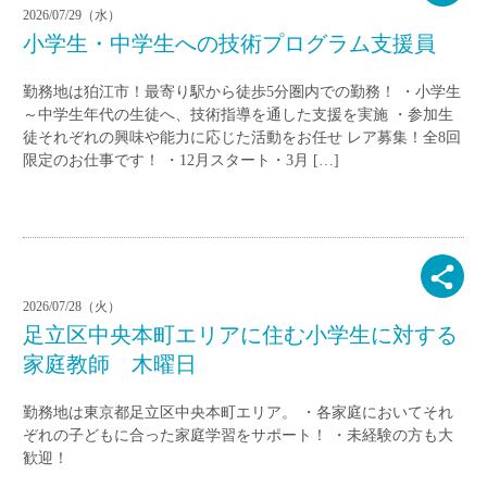
2026/07/29（水）
小学生・中学生への技術プログラム支援員
勤務地は狛江市！最寄り駅から徒歩5分圏内での勤務！ ・小学生
～中学生年代の生徒へ、技術指導を通した支援を実施 ・参加生
徒それぞれの興味や能力に応じた活動をお任せ レア募集！全8回
限定のお仕事です！ ・12月スタート・3月 […]
2026/07/28（火）
足立区中央本町エリアに住む小学生に対する
家庭教師 木曜日
勤務地は東京都足立区中央本町エリア。 ・各家庭においてそれ
ぞれの子どもに合った家庭学習をサポート！ ・未経験の方も大
歓迎！