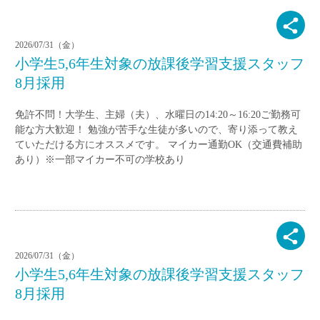
2026/07/31（金）
小学生5,6年生対象の放課後学習支援スタッフ
8月採用
免許不問！大学生、主婦（夫）、水曜日の14:20～16:20ご勤務可
能な方大歓迎！ 勉強が苦手な生徒が多いので、寄り添って教え
ていただける方にオススメです。 マイカー通勤OK（交通費補助
あり）※一部マイカー不可の学校あり
2026/07/31（金）
小学生5,6年生対象の放課後学習支援スタッフ
8月採用