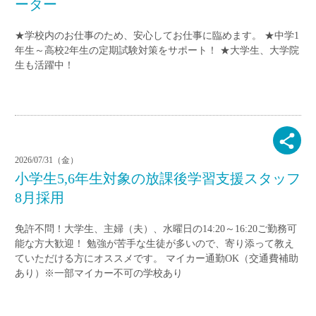
ーター
★学校内のお仕事のため、安心してお仕事に臨めます。 ★中学1
年生～高校2年生の定期試験対策をサポート！ ★大学生、大学院
生も活躍中！
2026/07/31（金）
小学生5,6年生対象の放課後学習支援スタッフ
8月採用
免許不問！大学生、主婦（夫）、水曜日の14:20～16:20ご勤務可
能な方大歓迎！ 勉強が苦手な生徒が多いので、寄り添って教え
ていただける方にオススメです。 マイカー通勤OK（交通費補助
あり）※一部マイカー不可の学校あり