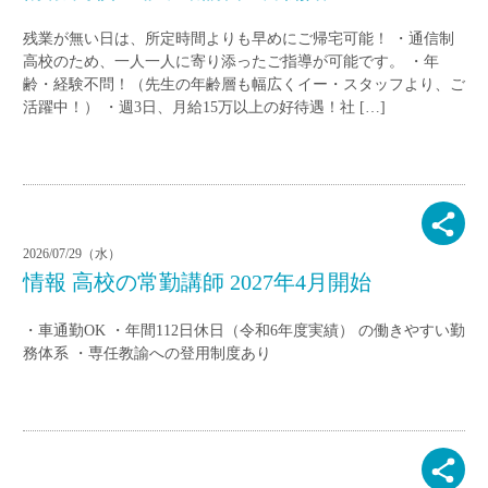
残業が無い日は、所定時間よりも早めにご帰宅可能！ ・通信制
高校のため、一人一人に寄り添ったご指導が可能です。 ・年
齢・経験不問！（先生の年齢層も幅広くイー・スタッフより、ご
活躍中！） ・週3日、月給15万以上の好待遇！社 […]
2026/07/29（水）
情報 高校の常勤講師 2027年4月開始
・車通勤OK ・年間112日休⽇（令和6年度実績） の働きやすい勤
務体系 ・専任教諭への登用制度あり