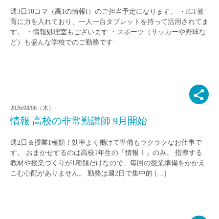
週3日10コマ（高1の情報I）のご担当予定になります。 ・ICT教
育に力を入れており、一人一台タブレットを持って活用されてま
す。 ・情報処理室もございます ・スポーツ（サッカーや野球な
ど）も盛んな学校でのご勤務です
2026/08/06（木）
情報 高校の非常勤講師 9月開始
週2日＆授業1種類！効率よく働けて準備もラクラクなお仕事で
す。 おまかせするのは高校1年生の「情報Ⅰ」のみ。 指導する
教材や授業づくりが1種類だけなので、毎回の授業準備をかかえ
こむ心配がありません。 勤務は週2日で集中的 […]