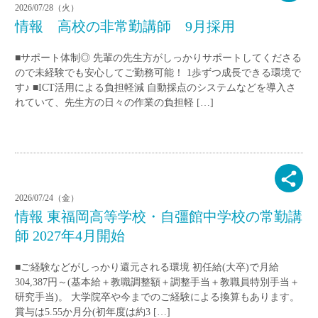
2026/07/28（火）
情報 高校の非常勤講師 9月採用
■サポート体制◎ 先輩の先生方がしっかりサポートしてくださる
ので未経験でも安心してご勤務可能！ 1歩ずつ成長できる環境で
す♪ ■ICT活用による負担軽減 自動採点のシステムなどを導入さ
れていて、先生方の日々の作業の負担軽 […]
2026/07/24（金）
情報 東福岡高等学校・自彊館中学校の常勤講
師 2027年4月開始
■ご経験などがしっかり還元される環境 初任給(大卒)で月給
304,387円～(基本給＋教職調整額＋調整手当＋教職員特別手当＋
研究手当)。 大学院卒や今までのご経験による換算もあります。
賞与は5.55か月分(初年度は約3 […]