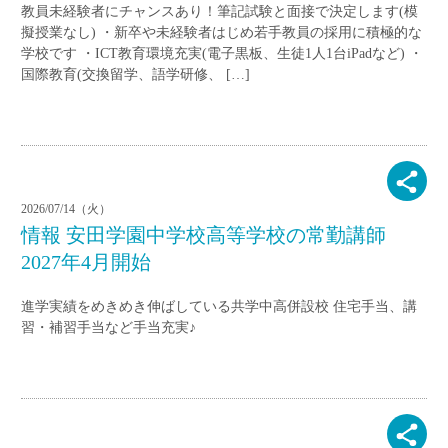
教員未経験者にチャンスあり！筆記試験と面接で決定します(模
擬授業なし) ・新卒や未経験者はじめ若手教員の採用に積極的な
学校です ・ICT教育環境充実(電子黒板、生徒1人1台iPadなど) ・
国際教育(交換留学、語学研修、 […]
2026/07/14（火）
情報 安田学園中学校高等学校の常勤講師
2027年4月開始
進学実績をめきめき伸ばしている共学中高併設校 住宅手当、講
習・補習手当など手当充実♪