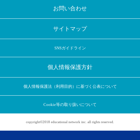
お問い合わせ
サイトマップ
SNSガイドライン
個人情報保護方針
個人情報保護法（利用目的）に基づく公表について
Cookie等の取り扱いについて
copyright©2018 educational network inc. all rights reserved.
アプリに切り替えてみませんか
会員登録なしですぐ使える！