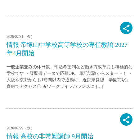
2026/07/31（金）
情報 帝塚山中学校高等学校の専任教諭 2027
年4月開始
一般企業並みの休日数、部活希望制など働き方改革にも積極的な
学校です ・履歴書データで応募OK、筆記試験からスタート！ ・
大阪や京都からも1時間以内で通勤可、近鉄奈良線「学園前駅」
直結でアクセス〇 ★ワークライフバランスに […]
2026/07/29（水）
情報 高校の非常勤講師 9月開始