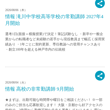
2026/08/06（木）
情報 滝川中学校高等学校の常勤講師 2027年4
月開始
選考1日(面接＋模擬授業)で決定！筆記試験なし ・新卒や一般企
業からの転職者など未経験の若手から現役教員まで幅広く採用実
績あり ・1年ごとに契約更新、専任教諭への登用チャンスあり
・創立100年を超える神戸市内の伝統校
2026/08/04（火）
情報 高校の非常勤講師 9月開始
★まずは、出勤可能な時間帯や曜日をご相談ください！ ※一部
のみのご担当も応募歓迎します！ 大阪・京都から好アクセスの