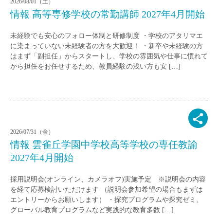
2026/08/01（土）
情報 高等専修学校の常勤講師 2027年4月開始
未経験でも安心のフォロー体制と研修制度 ・学校のアタリマエ
に染まっていない未経験者の方を大歓迎！ ・新卒や未経験の方
はまず「副担任」からスタートし、学校の雰囲気や仕事に慣れて
から担任をお任せするため、教員経験の浅い方も安 […]
2026/07/31（金）
情報 雲雀丘学園中学校高等学校の専任教諭
2027年4月開始
採用説明会(オンライン、カメラオフ)実施予定 ※説明会の内容
を経て応募検討いただけます （説明会参加希望の場合もまずは
エントリーからお願いします） ・探究プログラムや探究ゼミ、
グローバル教育プログラムなど実践的な教育多数 […]