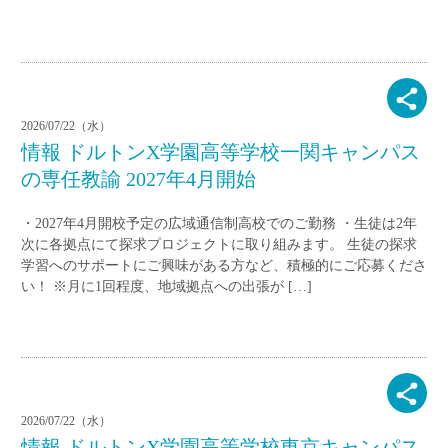
2026/07/22（水）
情報 ドルトンX学園高等学校一関キャンパス
の専任教諭 2027年4月開始
・2027年4月開校予定の広域通信制高校でのご勤務 ・生徒は2年
次に各拠点にて探求プロジェクトに取り組みます。 生徒の探求
学習へのサポートにご興味がある方など、積極的にご応募くださ
い！ ※月に1回程度、地域拠点への出張が […]
2026/07/22（水）
情報 ドルトンX学園高等学校東京キャンパス