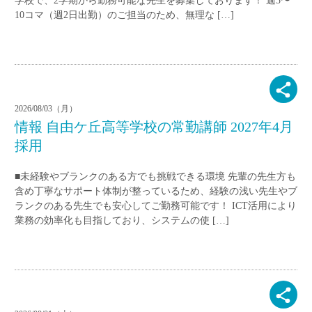
学校で、2学期から勤務可能な先生を募集しております！ 週5〜
10コマ（週2日出勤）のご担当のため、無理な […]
2026/08/03（月）
情報 自由ケ丘高等学校の常勤講師 2027年4月
採用
■未経験やブランクのある方でも挑戦できる環境 先輩の先生方も
含め丁寧なサポート体制が整っているため、経験の浅い先生やブ
ランクのある先生でも安心してご勤務可能です！ ICT活用により
業務の効率化も目指しており、システムの使 […]