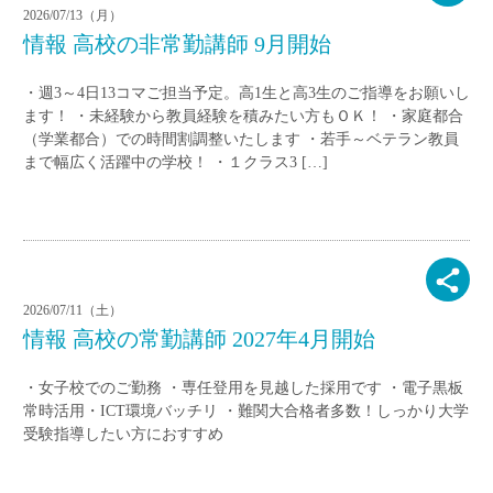
2026/07/13（月）
情報 高校の非常勤講師 9月開始
・週3～4日13コマご担当予定。高1生と高3生のご指導をお願いし
ます！ ・未経験から教員経験を積みたい方もＯＫ！ ・家庭都合
（学業都合）での時間割調整いたします ・若手～ベテラン教員
まで幅広く活躍中の学校！ ・１クラス3 […]
2026/07/11（土）
情報 高校の常勤講師 2027年4月開始
・女子校でのご勤務 ・専任登用を見越した採用です ・電子黒板
常時活用・ICT環境バッチリ ・難関大合格者多数！しっかり大学
受験指導したい方におすすめ