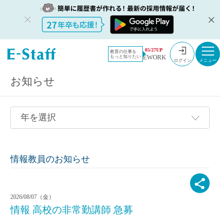
教員採用情報のイー・スタッフ TOP
採用情報
05/27UP
教育の仕事を
EWORK
もっと知りたい
ログイン
お知らせ
情報教員のお知らせ
2026/08/07（金）
情報 高校の非常勤講師 急募