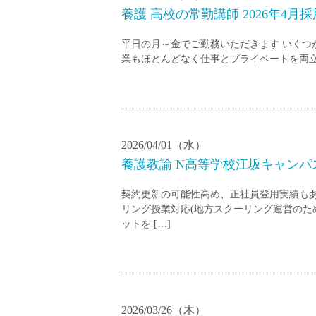
養護 高校の常勤講師 2026年4月採
平日の月～金でご勤務いただきます いくつ
業もほとんどなく仕事とプライベートを両立
2026/04/01（水）
養護教諭 N高等学校江坂キャンパス
契約更新の可能性高め、正社員登用実績もあ
リング授業対応(地方スクーリング運営のた
ットを […]
2026/03/26（木）