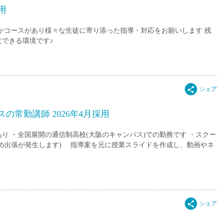
用
かコースがあり様々な生徒に寄り添った指導・対応をお願いします 残
できる環境です♪
の常勤講師 2026年4月採用
り ・全国展開の通信制高校(大阪のキャンパス)での勤務です ・スクー
め出張が発生します) 指導案を元に授業スライドを作成し、動画やネ