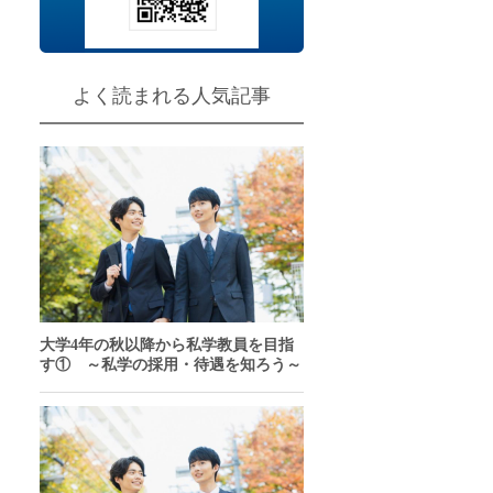
チャンスあり
問
よく読まれる人気記事
大学4年の秋以降から私学教員を目指
す① ～私学の採用・待遇を知ろう～