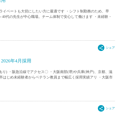
採用
ライベートも大切にしたい方に最適です ・シフト制勤務のため、早
～40代の先生が中心職場。チーム体制で安心して働けます ・未経験・
026年4月採用
り) ・阪急沿線でアクセス〇 ・大阪南部(堺)や兵庫(神戸)、京都、滋
・新卒はじめ未経験者からベテラン教員まで幅広く採用実績アリ ・大阪市