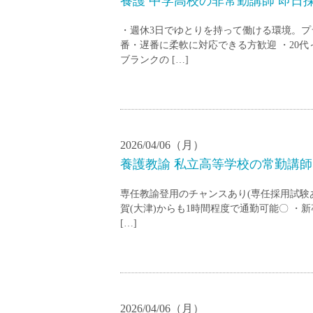
養護 中学高校の非常勤講師 即日
・週休3日でゆとりを持って働ける環境。プ
番・遅番に柔軟に対応できる方歓迎 ・20代
ブランクの […]
2026/04/06（月）
養護教諭 私立高等学校の常勤講師 2
専任教諭登用のチャンスあり(専任採用試験あ
賀(大津)からも1時間程度で通勤可能〇 
[…]
2026/04/06（月）