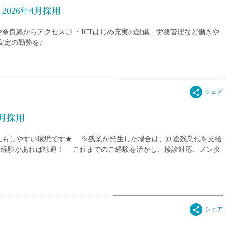
026年4月採用
奈良線からアクセス〇 ・ICTはじめ充実の設備、労務管理など働きや
安定の勤務を♪
4月採用
立もしやすい環境です★ ※残業が発生した場合は、別途残業代を支給
ご経験があれば歓迎！ これまでのご経験を活かし、検診対応、メンタ