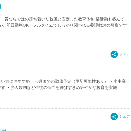
用
高一貫ならではの落ち着いた校風と安定した教育体制 部活動も盛んで、
り 即日勤務OK・フルタイムでしっかり関われる養護教諭の募集です
い方におすすめ ・-6月までの勤務予定（更新可能性あり） ・小中高一
す ・少人数制など生徒の個性を伸ばすきめ細やかな教育を実施