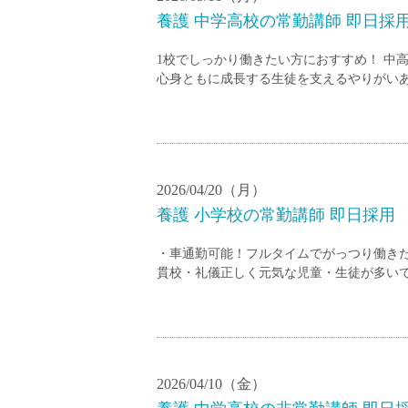
養護 中学高校の常勤講師 即日採
1校でしっかり働きたい方におすすめ！ 中
心身ともに成長する生徒を支えるやりがいあ
2026/04/20（月）
養護 小学校の常勤講師 即日採用
・車通勤可能！フルタイムでがっつり働きた
貫校・礼儀正しく元気な児童・生徒が多いで
2026/04/10（金）