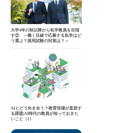
大学4年の秋以降から私学教員を目指
す② ～働く目線で応募する私学はど
う選ぶ？採用試験の対策は？～
AIとどう向き合う？教育現場が直面す
る課題|AI時代の教員が知っておきた
いこと（1）