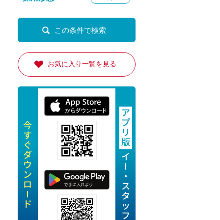
定派遣
OK
卒
お気に入り一覧を見る
ン・Uターン応援
経験を活かせる
ママ活躍中
・シニア活躍中
勤務可
時間以内
ク・副業
み