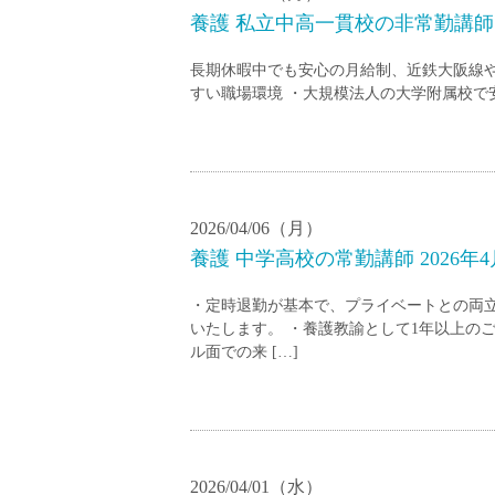
養護 私立中高一貫校の非常勤講師 2
長期休暇中でも安心の月給制、近鉄大阪線や
すい職場環境 ・大規模法人の大学附属校で
2026/04/06（月）
養護 中学高校の常勤講師 2026年
・定時退勤が基本で、プライベートとの両
いたします。 ・養護教諭として1年以上の
ル面での来 […]
2026/04/01（水）