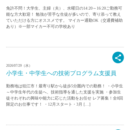
免許不問！大学生、主婦（夫）、水曜日の14:20～16:20ご勤務可
能な方大歓迎！ 勉強が苦手な生徒が多いので、寄り添って教え
ていただける方にオススメです。 マイカー通勤OK（交通費補助
あり）※一部マイカー不可の学校あり
2026/07/29（水）
小学生・中学生への技術プログラム支援員
勤務地は狛江市！最寄り駅から徒歩5分圏内での勤務！ ・小学生
～中学生年代の生徒へ、技術指導を通した支援を実施 ・参加生
徒それぞれの興味や能力に応じた活動をお任せ レア募集！全8回
限定のお仕事です！ ・12月スタート・3月 […]