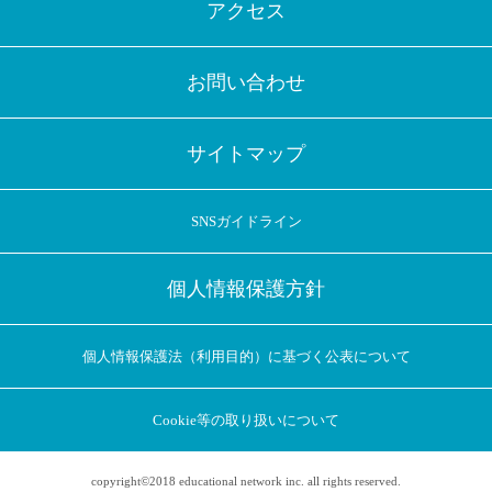
アクセス
お問い合わせ
サイトマップ
SNSガイドライン
個人情報保護方針
個人情報保護法（利用目的）に基づく公表について
Cookie等の取り扱いについて
copyright©2018 educational network inc. all rights reserved.
アプリに切り替えてみませんか