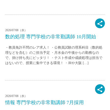
2026/07/08（水）
数的処理 専門学校の非常勤講師 10月開始
・教員免許不問のレア求人！ ・公務員試験の理系科目（数的処
理などを含む）のご担当予定 ・月水金の午後からの勤務なの
で、掛け持ち先にピッタリ！ ・テスト作成や成績処理は担当で
はないので、授業に集中できる環境！ ・JRや大阪 […]
2026/07/08（水）
情報 専門学校の非常勤講師 7月採用