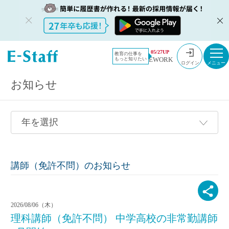
教員採用情報のイー・スタッフ TOP
採用情報
05/27UP
教育の仕事を
EWORK
もっと知りたい
ログイン
お知らせ
講師（免許不問）のお知らせ
2026/08/06（木）
理科講師（免許不問） 中学高校の非常勤講師