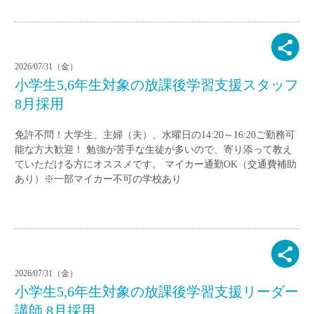
2026/07/31（金）
小学生5,6年生対象の放課後学習支援スタッフ
8月採用
免許不問！大学生、主婦（夫）、水曜日の14:20～16:20ご勤務可
能な方大歓迎！ 勉強が苦手な生徒が多いので、寄り添って教え
ていただける方にオススメです。 マイカー通勤OK（交通費補助
あり）※一部マイカー不可の学校あり
2026/07/31（金）
小学生5,6年生対象の放課後学習支援リーダー
講師 8月採用