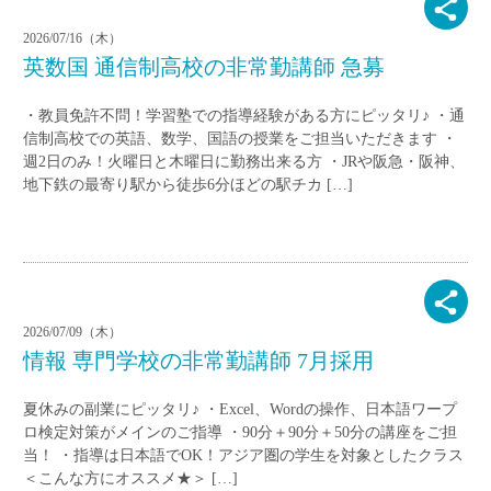
2026/07/16（木）
英数国 通信制高校の非常勤講師 急募
・教員免許不問！学習塾での指導経験がある方にピッタリ♪ ・通
信制高校での英語、数学、国語の授業をご担当いただきます ・
週2日のみ！火曜日と木曜日に勤務出来る方 ・JRや阪急・阪神、
地下鉄の最寄り駅から徒歩6分ほどの駅チカ […]
2026/07/09（木）
情報 専門学校の非常勤講師 7月採用
夏休みの副業にピッタリ♪ ・Excel、Wordの操作、日本語ワープ
ロ検定対策がメインのご指導 ・90分＋90分＋50分の講座をご担
当！ ・指導は日本語でOK！アジア圏の学生を対象としたクラス
＜こんな方にオススメ★＞ […]