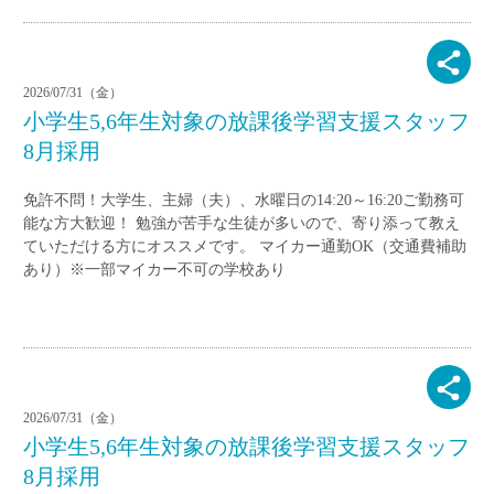
2026/07/31（金）
小学生5,6年生対象の放課後学習支援スタッフ
8月採用
免許不問！大学生、主婦（夫）、水曜日の14:20～16:20ご勤務可
能な方大歓迎！ 勉強が苦手な生徒が多いので、寄り添って教え
ていただける方にオススメです。 マイカー通勤OK（交通費補助
あり）※一部マイカー不可の学校あり
2026/07/31（金）
小学生5,6年生対象の放課後学習支援スタッフ
8月採用