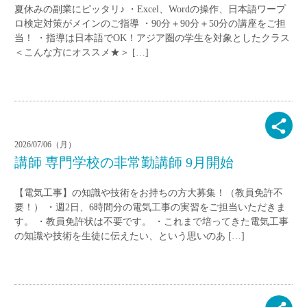
夏休みの副業にピッタリ♪ ・Excel、Wordの操作、日本語ワープ
ロ検定対策がメインのご指導 ・90分＋90分＋50分の講座をご担
当！ ・指導は日本語でOK！アジア圏の学生を対象としたクラス
＜こんな方にオススメ★＞ […]
2026/07/06（月）
講師 専門学校の非常勤講師 9月開始
【電気工事】の知識や技術をお持ちの方大募集！（教員免許不
要！） ・週2日、6時間分の電気工事の実習をご担当いただきま
す。 ・教員免許状は不要です。 ・これまで培ってきた電気工事
の知識や技術を生徒に伝えたい、という思いのあ […]