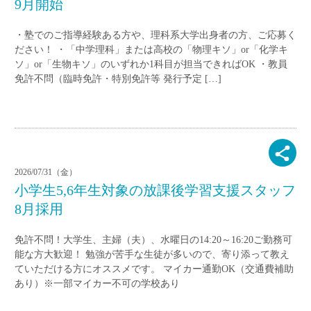
9月開始
・塾でのご指導経験ある方や、理科系大学出身者の方、ご応募く
ださい！ ・「中学理科」または高校の「物理キソ」or「化学キ
ソ」or「生物キソ」のいずれか1科目が担当できればOK ・教員
免許不問（臨時免許・特別免許等 発行予定 […]
2026/07/31（金）
小学生5,6年生対象の放課後学習支援スタッフ
8月採用
免許不問！大学生、主婦（夫）、水曜日の14:20～16:20ご勤務可
能な方大歓迎！ 勉強が苦手な生徒が多いので、寄り添って教え
ていただける方にオススメです。 マイカー通勤OK（交通費補助
あり）※一部マイカー不可の学校あり